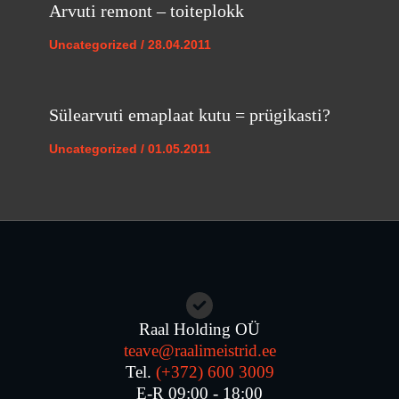
Arvuti remont – toiteplokk
Uncategorized
/
28.04.2011
Sülearvuti emaplaat kutu = prügikasti?
Uncategorized
/
01.05.2011
Raal Holding OÜ
teave@raalimeistrid.ee
Tel.
(+372) 600 3009
E-R 09:00 - 18:00