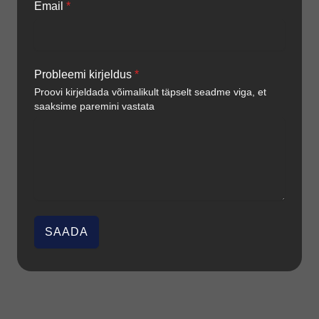
Email
*
Probleemi kirjeldus
*
Proovi kirjeldada võimalikult täpselt seadme viga, et
saaksime paremini vastata
SAADA