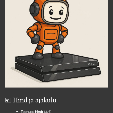
💶 Hind ja ajakulu
Teenuse hind:
44 €